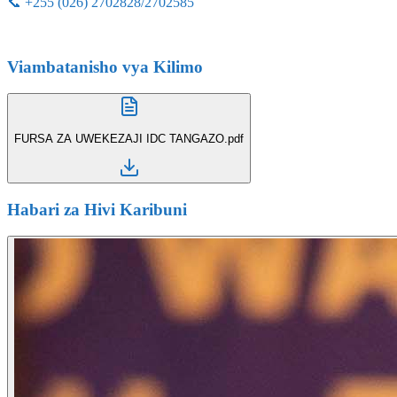
📞 +255 (026) 2702828/2702585
Viambatanisho vya
Kilimo
FURSA ZA UWEKEZAJI IDC TANGAZO.pdf
Habari za Hivi Karibuni