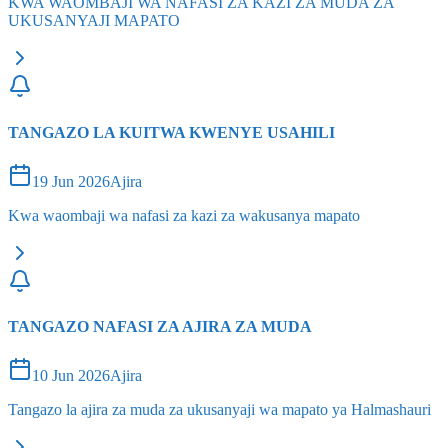
KWA WAOMBAJI WA NAFASI ZA KAZI ZA MUDA ZA
UKUSANYAJI MAPATO
TANGAZO LA KUITWA KWENYE USAHILI
19 Jun 2026
Ajira
Kwa waombaji wa nafasi za kazi za wakusanya mapato
TANGAZO NAFASI ZA AJIRA ZA MUDA
10 Jun 2026
Ajira
Tangazo la ajira za muda za ukusanyaji wa mapato ya Halmashauri