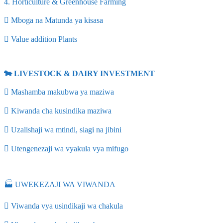
4. Horticulture & Greenhouse Farming
 Mboga na Matunda ya kisasa
 Value addition Plants
🐄 LIVESTOCK & DAIRY INVESTMENT
 Mashamba makubwa ya maziwa
 Kiwanda cha kusindika maziwa
 Uzalishaji wa mtindi, siagi na jibini
 Utengenezaji wa vyakula vya mifugo
🏭 UWEKEZAJI WA VIWANDA
 Viwanda vya usindikaji wa chakula