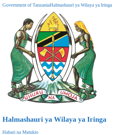
Government of Tanzania
Halmashauri ya Wilaya ya Iringa
Halmashauri ya Wilaya ya Iringa
Habari na Matukio