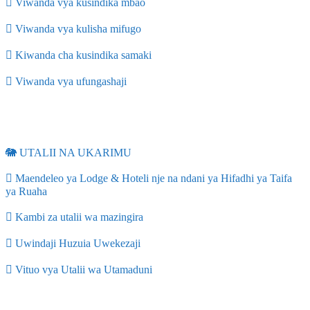
 Viwanda vya kusindika mbao
 Viwanda vya kulisha mifugo
 Kiwanda cha kusindika samaki
 Viwanda vya ufungashaji
🐘 UTALII NA UKARIMU
 Maendeleo ya Lodge & Hoteli nje na ndani ya Hifadhi ya Taifa
ya Ruaha
 Kambi za utalii wa mazingira
 Uwindaji Huzuia Uwekezaji
 Vituo vya Utalii wa Utamaduni