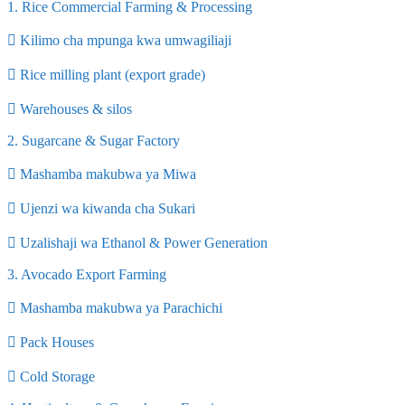
1. Rice Commercial Farming & Processing
 Kilimo cha mpunga kwa umwagiliaji
 Rice milling plant (export grade)
 Warehouses & silos
2. Sugarcane & Sugar Factory
 Mashamba makubwa ya Miwa
 Ujenzi wa kiwanda cha Sukari
 Uzalishaji wa Ethanol & Power Generation
3. Avocado Export Farming
 Mashamba makubwa ya Parachichi
 Pack Houses
 Cold Storage