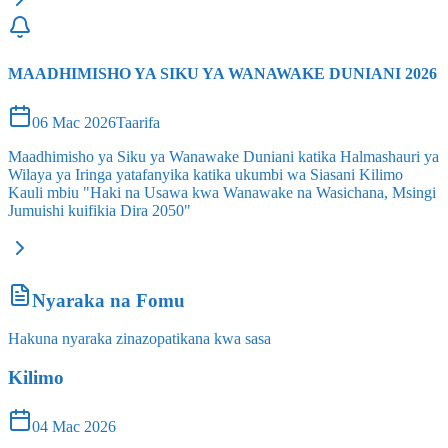
MAADHIMISHO YA SIKU YA WANAWAKE DUNIANI 2026
06 Mac 2026
Taarifa
Maadhimisho ya Siku ya Wanawake Duniani katika Halmashauri ya
Wilaya ya Iringa yatafanyika katika ukumbi wa Siasani Kilimo
Kauli mbiu "Haki na Usawa kwa Wanawake na Wasichana, Msingi
Jumuishi kuifikia Dira 2050"
Nyaraka na Fomu
Hakuna nyaraka zinazopatikana kwa sasa
Kilimo
04 Mac 2026