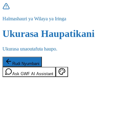
Halmashauri ya Wilaya ya Iringa
Ukurasa Haupatikani
Ukurasa unaoutafuta haupo.
Rudi Nyumbani
Ask GWF AI Assistant