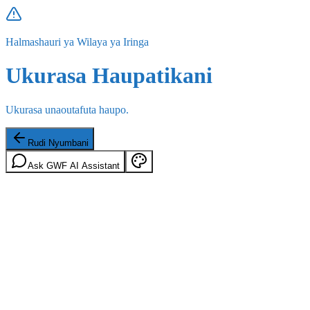
Halmashauri ya Wilaya ya Iringa
Ukurasa Haupatikani
Ukurasa unaoutafuta haupo.
Rudi Nyumbani
Ask GWF AI Assistant