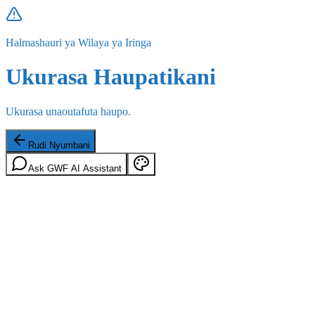
Halmashauri ya Wilaya ya Iringa
Ukurasa Haupatikani
Ukurasa unaoutafuta haupo.
Rudi Nyumbani
Ask GWF AI Assistant