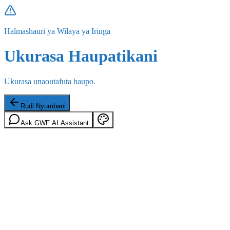
Halmashauri ya Wilaya ya Iringa
Ukurasa Haupatikani
Ukurasa unaoutafuta haupo.
Rudi Nyumbani
Ask GWF AI Assistant