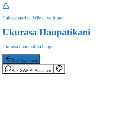
Halmashauri ya Wilaya ya Iringa
Ukurasa Haupatikani
Ukurasa unaoutafuta haupo.
Rudi Nyumbani
Ask GWF AI Assistant