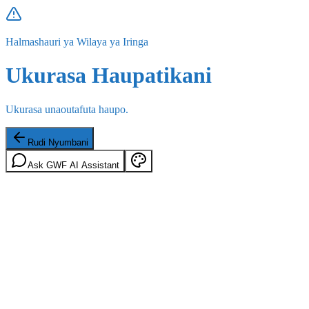
Halmashauri ya Wilaya ya Iringa
Ukurasa Haupatikani
Ukurasa unaoutafuta haupo.
Rudi Nyumbani
Ask GWF AI Assistant