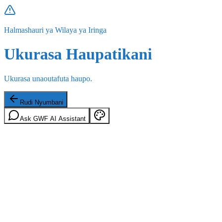
Halmashauri ya Wilaya ya Iringa
Ukurasa Haupatikani
Ukurasa unaoutafuta haupo.
Rudi Nyumbani
Ask GWF AI Assistant