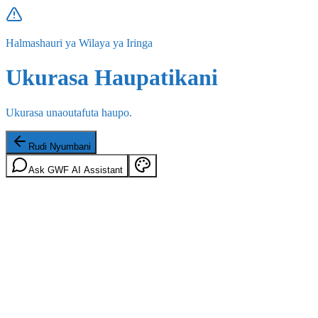
Halmashauri ya Wilaya ya Iringa
Ukurasa Haupatikani
Ukurasa unaoutafuta haupo.
Rudi Nyumbani
Ask GWF AI Assistant