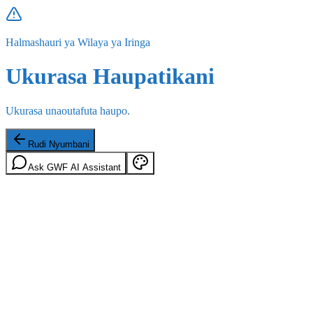
Halmashauri ya Wilaya ya Iringa
Ukurasa Haupatikani
Ukurasa unaoutafuta haupo.
Rudi Nyumbani
Ask GWF AI Assistant