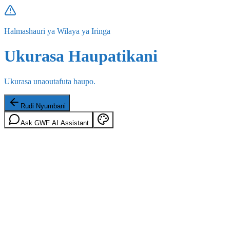
Halmashauri ya Wilaya ya Iringa
Ukurasa Haupatikani
Ukurasa unaoutafuta haupo.
Rudi Nyumbani
Ask GWF AI Assistant