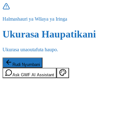
Halmashauri ya Wilaya ya Iringa
Ukurasa Haupatikani
Ukurasa unaoutafuta haupo.
Rudi Nyumbani
Ask GWF AI Assistant