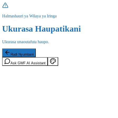
Halmashauri ya Wilaya ya Iringa
Ukurasa Haupatikani
Ukurasa unaoutafuta haupo.
Rudi Nyumbani
Ask GWF AI Assistant