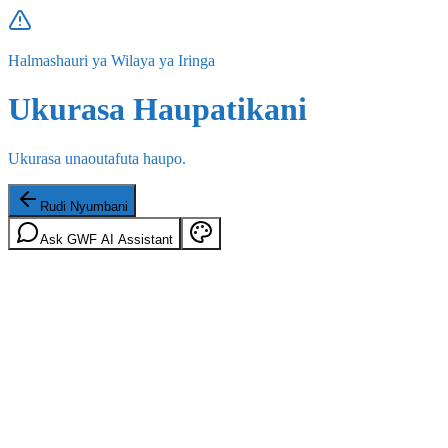
Halmashauri ya Wilaya ya Iringa
Ukurasa Haupatikani
Ukurasa unaoutafuta haupo.
Rudi Nyumbani
Ask GWF AI Assistant