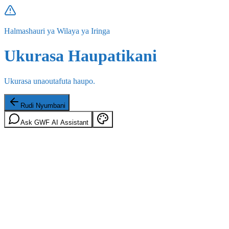
Halmashauri ya Wilaya ya Iringa
Ukurasa Haupatikani
Ukurasa unaoutafuta haupo.
Rudi Nyumbani
Ask GWF AI Assistant