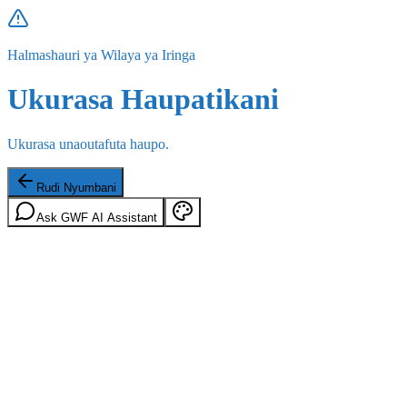
Halmashauri ya Wilaya ya Iringa
Ukurasa Haupatikani
Ukurasa unaoutafuta haupo.
Rudi Nyumbani
Ask GWF AI Assistant