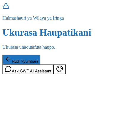
Halmashauri ya Wilaya ya Iringa
Ukurasa Haupatikani
Ukurasa unaoutafuta haupo.
Rudi Nyumbani
Ask GWF AI Assistant