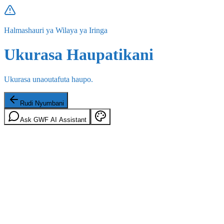
Halmashauri ya Wilaya ya Iringa
Ukurasa Haupatikani
Ukurasa unaoutafuta haupo.
Rudi Nyumbani
Ask GWF AI Assistant